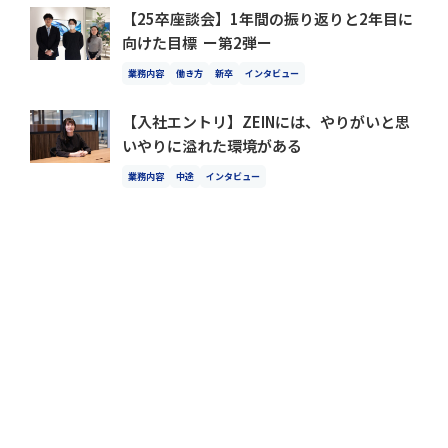
【25卒座談会】1年間の振り返りと2年目に
向けた目標 ー第2弾ー
業務内容
働き方
新卒
インタビュー
【入社エントリ】ZEINには、やりがいと思
いやりに溢れた環境がある
業務内容
中途
インタビュー