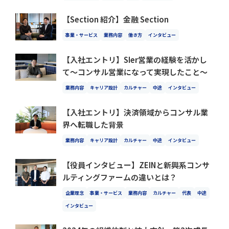
【Section 紹介】金融 Section
事業・サービス
業務内容
働き方
インタビュー
【入社エントリ】SIer営業の経験を活かし
て～コンサル営業になって実現したこと～
業務内容
キャリア設計
カルチャー
中途
インタビュー
【入社エントリ】決済領域からコンサル業
界へ転職した背景
業務内容
キャリア設計
カルチャー
中途
インタビュー
【役員インタビュー】ZEINと新興系コンサ
ルティングファームの違いとは？
企業理念
事業・サービス
業務内容
カルチャー
代表
中途
インタビュー