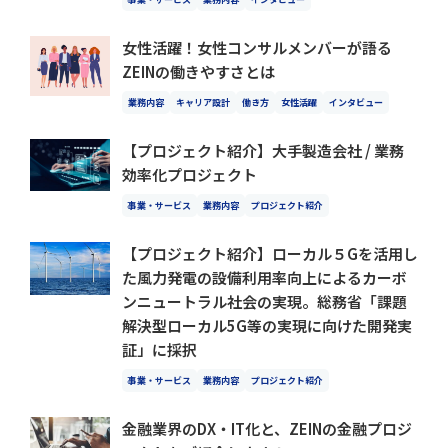
女性活躍！女性コンサルメンバーが語る
ZEINの働きやすさとは
業務内容
キャリア設計
働き方
女性活躍
インタビュー
【プロジェクト紹介】大手製造会社 / 業務
効率化プロジェクト
事業・サービス
業務内容
プロジェクト紹介
【プロジェクト紹介】ローカル５Gを活用し
た風力発電の設備利用率向上によるカーボ
ンニュートラル社会の実現。総務省「課題
解決型ローカル5G等の実現に向けた開発実
証」に採択
事業・サービス
業務内容
プロジェクト紹介
金融業界のDX・IT化と、ZEINの金融プロジ