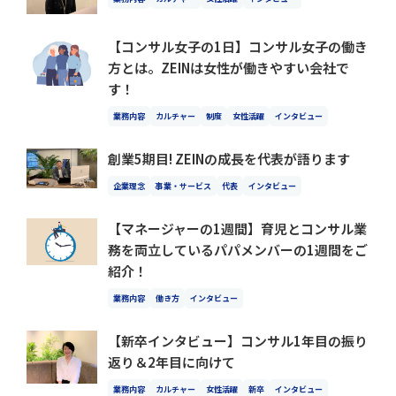
【コンサル女子の1日】コンサル女子の働き
方とは。ZEINは女性が働きやすい会社で
す！
業務内容
カルチャー
制度
女性活躍
インタビュー
創業5期目! ZEINの成長を代表が語ります
企業理念
事業・サービス
代表
インタビュー
【マネージャーの1週間】育児とコンサル業
務を両立しているパパメンバーの1週間をご
紹介！
業務内容
働き方
インタビュー
【新卒インタビュー】コンサル1年目の振り
返り＆2年目に向けて
業務内容
カルチャー
女性活躍
新卒
インタビュー