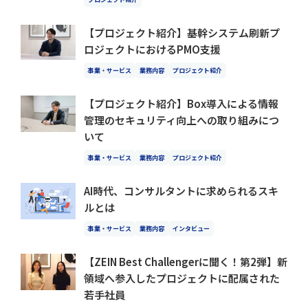
【プロジェクト紹介】基幹システム刷新プ
ロジェクトにおけるPMO支援
事業・サービス
業務内容
プロジェクト紹介
【プロジェクト紹介】Box導入による情報
管理のセキュリティ向上への取り組みにつ
いて
事業・サービス
業務内容
プロジェクト紹介
AI時代、コンサルタントに求められるスキ
ルとは
事業・サービス
業務内容
インタビュー
【ZEIN Best Challengerに聞く！第2弾】新
領域へ参入したプロジェクトに配属された
若手社員