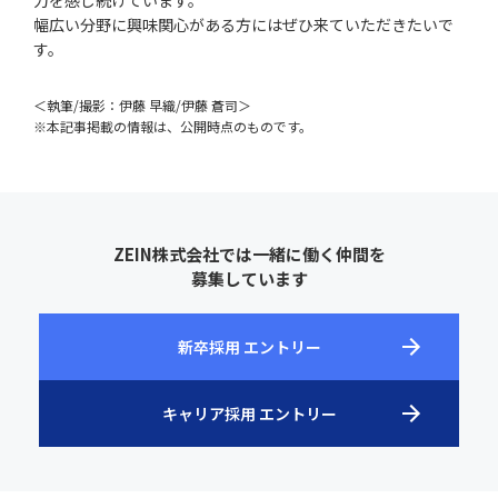
幅広い分野に興味関心がある方にはぜひ来ていただきたいで
す。
＜執筆/撮影：伊藤 早織/伊藤 蒼司＞
※本記事掲載の情報は、公開時点のものです。
ZEIN株式会社では一緒に働く仲間を
募集しています
新卒採用 エントリー
キャリア採用 エントリー