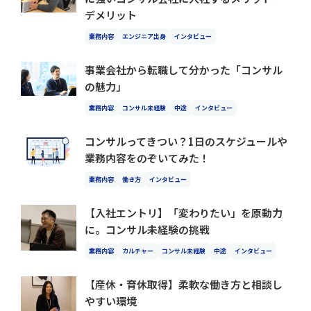
デメリット
業務内容
エンジニア出身
インタビュー
事業会社から転職して分かった「コンサル
の魅力」
業務内容
コンサル未経験
中途
インタビュー
コンサルってきつい？1日のスケジュールや
業務内容をのぞいてみた！
業務内容
働き方
インタビュー
【入社エントリ】「変わりたい」を原動力
に。コンサル未経験の挑戦
業務内容
カルチャー
コンサル未経験
中途
インタビュー
【産休・育休取得】柔軟な働き方と相談し
やすい環境