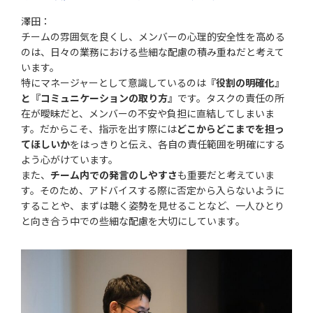
澤田：
チームの雰囲気を良くし、メンバーの心理的安全性を高める
のは、日々の業務における些細な配慮の積み重ねだと考えて
います。
特にマネージャーとして意識しているのは
『役割の明確化』
と『コミュニケーションの取り方』
です。タスクの責任の所
在が曖昧だと、メンバーの不安や負担に直結してしまいま
す。だからこそ、指示を出す際には
どこからどこまでを担っ
てほしいか
をはっきりと伝え、各自の責任範囲を明確にする
よう心がけています。
また、
チーム内での発言のしやすさ
も重要だと考えていま
す。そのため、アドバイスする際に否定から入らないように
することや、まずは聴く姿勢を見せることなど、一人ひとり
と向き合う中での些細な配慮を大切にしています。