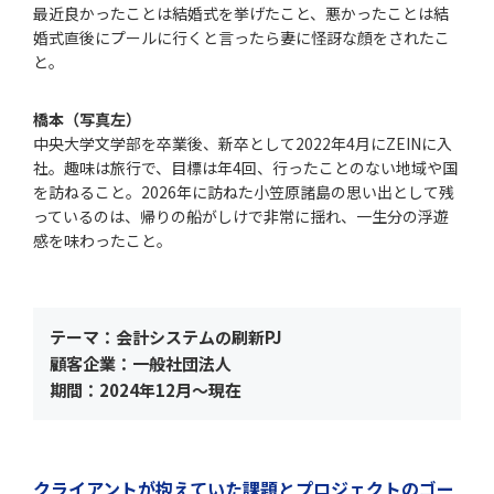
最近良かったことは結婚式を挙げたこと、悪かったことは結
婚式直後にプールに行くと言ったら妻に怪訝な顔をされたこ
と。
橋本（写真左）
中央大学文学部を卒業後、新卒として2022年4月にZEINに入
社。趣味は旅行で、目標は年4回、行ったことのない地域や国
を訪ねること。2026年に訪ねた小笠原諸島の思い出として残
っているのは、帰りの船がしけで非常に揺れ、一生分の浮遊
感を味わったこと。
テーマ：会計システムの刷新PJ
顧客企業：一般社団法人
期間：2024年12月〜現在
クライアントが抱えていた課題とプロジェクトのゴー