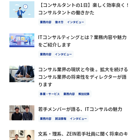
【コンサルタントの1日】楽しく効率良く！
コンサルタントの働きかた
業務内容
働き方
インタビュー
ITコンサルティングとは？業務内容や魅力
をご紹介します
業務内容
インタビュー
コンサル業界の現状と今後 。拡大を続ける
コンサル業界の将来性をディレクターが語
ります
事業・サービス
業務内容
解説記事
若手メンバーが語る、ITコンサルの魅力
業務内容
就活情報
インタビュー
文系・理系、ZEIN若手社員に聞く将来のキ