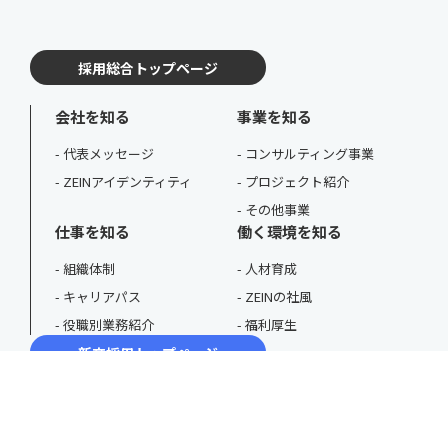
採用総合トップページ
会社を知る
事業を知る
代表メッセージ
コンサルティング事業
ZEINアイデンティティ
プロジェクト紹介
その他事業
仕事を知る
働く環境を知る
組織体制
人材育成
キャリアパス
ZEINの社風
役職別業務紹介
福利厚生
新卒採用トップページ
採用動画
3分で分かるZEIN