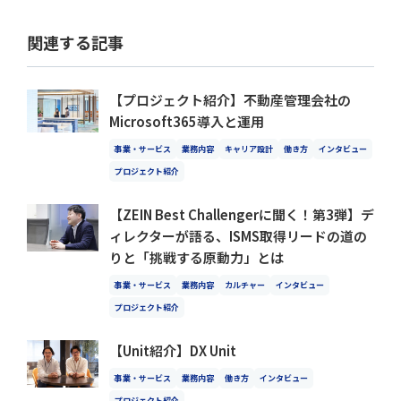
関連する記事
【プロジェクト紹介】不動産管理会社の
Microsoft365導入と運用
事業・サービス
業務内容
キャリア設計
働き方
インタビュー
プロジェクト紹介
【ZEIN Best Challengerに聞く！第3弾】デ
ィレクターが語る、ISMS取得リードの道の
りと「挑戦する原動力」とは
事業・サービス
業務内容
カルチャー
インタビュー
プロジェクト紹介
【Unit紹介】DX Unit
事業・サービス
業務内容
働き方
インタビュー
プロジェクト紹介