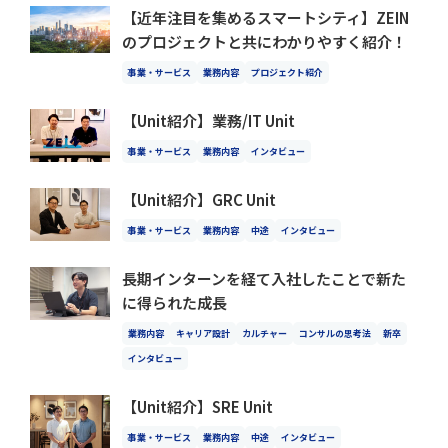
【近年注目を集めるスマートシティ】ZEIN
のプロジェクトと共にわかりやすく紹介！
事業・サービス
業務内容
プロジェクト紹介
【Unit紹介】業務/IT Unit
事業・サービス
業務内容
インタビュー
【Unit紹介】GRC Unit
事業・サービス
業務内容
中途
インタビュー
長期インターンを経て入社したことで新た
に得られた成長
業務内容
キャリア設計
カルチャー
コンサルの思考法
新卒
インタビュー
【Unit紹介】SRE Unit
事業・サービス
業務内容
中途
インタビュー