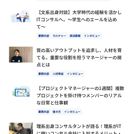
【文系出身対談】大学時代の経験を活かし
ITコンサルへ。〜学生へのエールを込め
て〜
業務内容
カルチャー
就活情報
インタビュー
質の高いアウトプットを追求し、人材を育
てる。重要な役割を担うマネージャーの視
点とは
業務内容
人材育成
インタビュー
【プロジェクトマネージャーの1週間】複数
プロジェクトを掛け持つメンバーのリアル
な日常と仕事観
業務内容
働き方
インタビュー
理系出身コンサルタントが語る！理系がIT
に強いコンサル会社に入社するメリット・