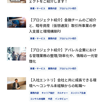
ェクトをご紹介します！
事業・サービス
業務内容
プロジェクト紹介
【プロジェクト紹介】金融チームのご紹介
と、暗号資産（仮想通貨）取引所事業の参
入支援と環境構築PJ
事業・サービス
業務内容
プロジェクト紹介
【プロジェクト紹介】アパレル企業におけ
る管理業務の整理/効率化や、情報の一元管
理化
事業・サービス
業務内容
プロジェクト紹介
【入社エントリ】会社と共に成長できる環
境へ〜コンサル未経験からの転職〜
業務内容
キャリア設計
カルチャー
エンジニア出身
コンサル未経験
中途
インタビュー