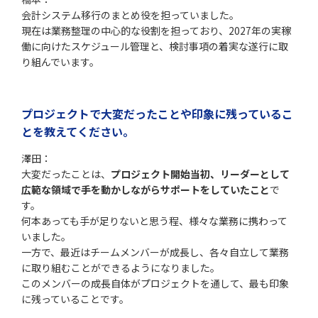
会計システム移行のまとめ役を担っていました。
現在は業務整理の中心的な役割を担っており、2027年の実稼
働に向けたスケジュール管理と、検討事項の着実な遂行に取
り組んでいます。
プロジェクトで大変だったことや印象に残っているこ
とを教えてください。
澤田：
大変だったことは、
プロジェクト開始当初、リーダーとして
広範な領域で手を動かしながらサポートをしていたこと
で
す。
何本あっても手が足りないと思う程、様々な業務に携わって
いました。
一方で、最近はチームメンバーが成長し、各々自立して業務
に取り組むことができるようになりました。
このメンバーの成長自体がプロジェクトを通して、最も印象
に残っていることです。