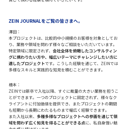
ZEIN JOURNALをご覧の皆さまへ。
澤田：
本プロジェクトは、比較的中小規模のお客様を対象としてお
り、業務や領域を問わず様々なご相談をいただいています。
特定領域に限定されず、
会社全体を俯瞰したコンサルティン
グに携わりたい方や、幅広いテーマにチャレンジしたい方に
適したプロジェクト
です。こうした経験を通じて、ZEINでは
多様なスキルと実践的な知見を積むことができます。
橋本：
ZEINでは新卒で入社以降、すぐに裁量の大きい業務を担うこ
とができます。一つのプロジェクトに固定されず、様々なク
ライアントに付加価値を提供でき、またプロジェクトの期間
も短期から長期にわたるものまで幅広く経験できます。
また入社以来、
多種多様なプロジェクトへの参画を通じて領
域を問わず広く知見を得ることができる点
に、私自身強い魅
力を感じ続けています。