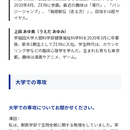
2020年4月、ZEINに参画。最近の趣味は「滝行」、「バン
ジージャンプ」、「箱根駅伝（走る方）」。目指すは超サ
イヤ人。
上田 あゆ美（うえだ あゆみ）
早稲田大学人間科学部健康福祉科学科を2020年3月に卒業
後、新卒1期生としてZEINに入社。学生時代は、カウンセ
リング学などの臨床心理学を学んだ。生まれも育ちも東京
都。趣味は漫画やアニメ、ゲーム。
大学での専攻
大学での専攻についてお聞かせください。
澤田：
私は、獣医学部で生物全般に関する勉強をしていました。実