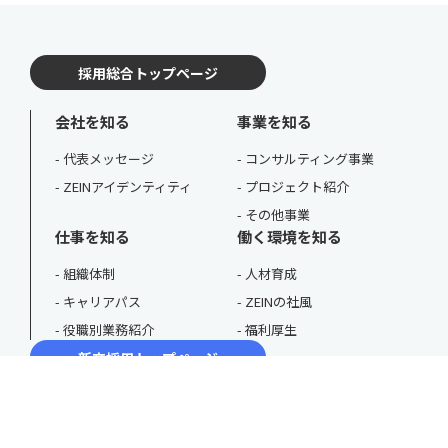
採用総合トップページ
会社を知る
事業を知る
代表メッセージ
コンサルティング事業
ZEINアイデンティティ
プロジェクト紹介
その他事業
仕事を知る
働く環境を知る
組織体制
人材育成
キャリアパス
ZEINの社風
役職別業務紹介
福利厚生
新卒採用トップページ
採用動画
3分で分かるZEIN