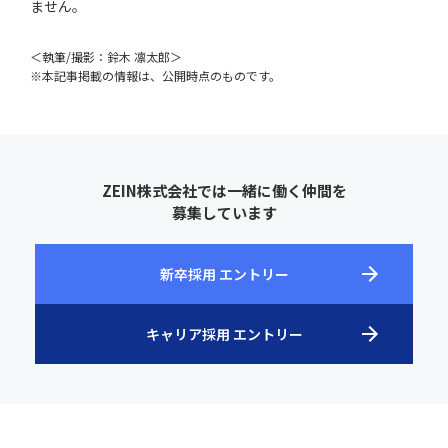
ません。
＜執筆/撮影：鈴木 凛太郎＞
※本記事掲載の情報は、公開時点のものです。
ZEIN株式会社では一緒に働く仲間を
募集しています
新卒採用 エントリー
キャリア採用 エントリー