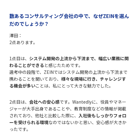
数あるコンサルティング会社の中で、なぜZEINを選ん
だのでしょうか？
澤田：
2点あります。
1点目は、
システム開発の上流から下流まで、幅広い業務に関
わることができる
と感じたためです。
選考中の段階で、ZEINではシステム開発の上流から下流まで
携わることを聞いており、
様々な現場に行き、チャレンジす
る機会が多い
ことは、私にとって大きな魅力でした。
2点目は、
会社への安心感
です。Wantedlyに、役員やマネー
ジャーが大手出身であることや、教育制度などの情報が掲載
されており、他社と比較した際に、
入社後もしっかりフォロ
ーを受けられる環境
なのではないかと思い、安心感が大きか
ったです。