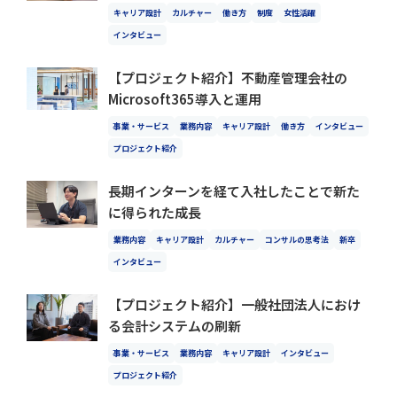
キャリア設計
カルチャー
働き方
制度
女性活躍
インタビュー
【プロジェクト紹介】不動産管理会社の
Microsoft365導入と運用
事業・サービス
業務内容
キャリア設計
働き方
インタビュー
プロジェクト紹介
長期インターンを経て入社したことで新た
に得られた成長
業務内容
キャリア設計
カルチャー
コンサルの思考法
新卒
インタビュー
【プロジェクト紹介】一般社団法人におけ
る会計システムの刷新
事業・サービス
業務内容
キャリア設計
インタビュー
プロジェクト紹介