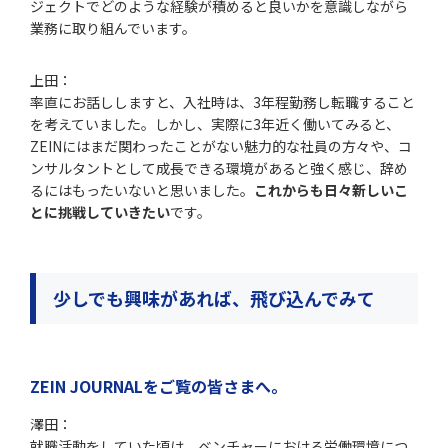
ジェクトでどのような経験が積めると良いかを意識しながら
業務に取り組んでいます。
上田：
率直にお話ししますと、入社時は、3年程勤務し転職すること
を考えていました。しかし、実際に3年近く働いてみると、
ZEINにはまだ関わったことがない魅力的な社員の方々や、コ
ンサルタントとして成長できる環境があると強く感じ、辞め
るにはもったいないと思いました。
これからも日々新しいこ
とに挑戦していきたい
です。
少しでも興味があれば、飛び込んでみて
ZEIN JOURNALをご覧の皆さまへ。
澤田：
就職活動をしていた頃は、ベンチャーにおける労働環境につ