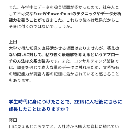
また、在学中にデータを扱う場面が多かったので、社会人と
して不可欠な
ExcelやPowerPointのテクニックやデータ分析
能力を養うことができました
。これらの強みは理系だからこ
そ身に付くのではないでしょうか。
上田：
大学で得た知識を直接活かせる場面はありませんが、
答えの
ない問いに対して、粘り強く最適解を考えるというアプロー
チの方法は文系の強み
です。また、コンサルティング業務で
は、調査を通じて膨大な量のデータに触れるため、文系特有
の暗記能力が調査内容の記憶に活かされていると感じること
もあります。
学生時代に身につけたことで、ZEINに入社後にさらに
成長したことはありますか？
澤田：
目に見えるところですと、入社時から膨大な資料に触れてい