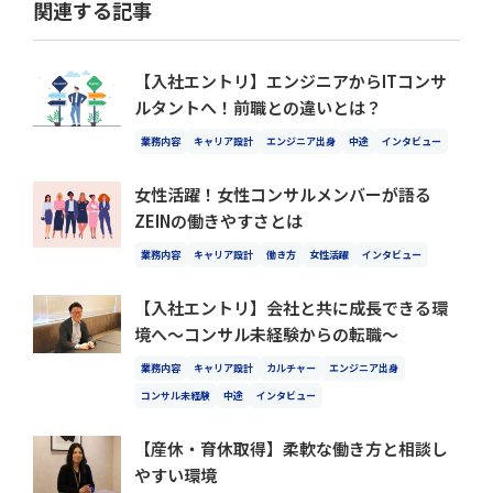
関連する記事
【入社エントリ】エンジニアからITコンサ
ルタントへ！前職との違いとは？
業務内容
キャリア設計
エンジニア出身
中途
インタビュー
女性活躍！女性コンサルメンバーが語る
ZEINの働きやすさとは
業務内容
キャリア設計
働き方
女性活躍
インタビュー
【入社エントリ】会社と共に成長できる環
境へ〜コンサル未経験からの転職〜
業務内容
キャリア設計
カルチャー
エンジニア出身
コンサル未経験
中途
インタビュー
【産休・育休取得】柔軟な働き方と相談し
やすい環境