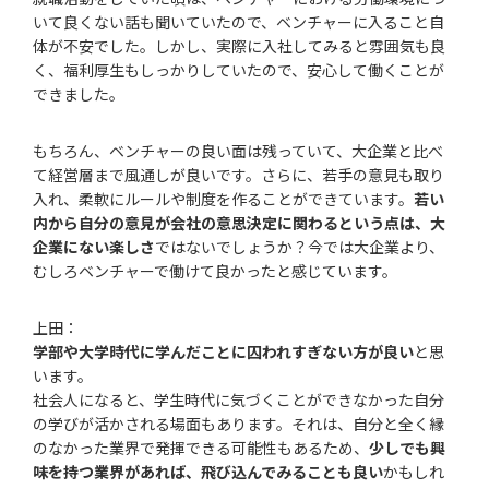
いて良くない話も聞いていたので、ベンチャーに入ること自
体が不安でした。しかし、実際に入社してみると雰囲気も良
く、福利厚生もしっかりしていたので、安心して働くことが
できました。
もちろん、ベンチャーの良い面は残っていて、大企業と比べ
て経営層まで風通しが良いです。さらに、若手の意見も取り
入れ、柔軟にルールや制度を作ることができています。
若い
内から自分の意見が会社の意思決定に関わるという点は、大
企業にない楽しさ
ではないでしょうか？今では大企業より、
むしろベンチャーで働けて良かったと感じています。
上田：
学部や大学時代に学んだことに囚われすぎない方が良い
と思
います。
社会人になると、学生時代に気づくことができなかった自分
の学びが活かされる場面もあります。それは、自分と全く縁
のなかった業界で発揮できる可能性もあるため、
少しでも興
味を持つ業界があれば、飛び込んでみることも良い
かもしれ