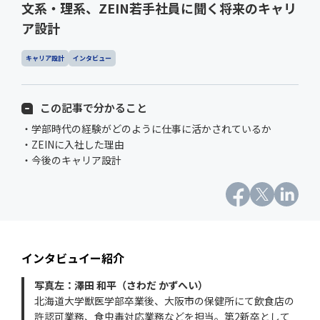
文系・理系、ZEIN若手社員に聞く将来のキャリ
ア設計
キャリア設計
インタビュー
この記事で分かること
・学部時代の経験がどのように仕事に活かされているか
・ZEINに入社した理由
・今後のキャリア設計
インタビュイー紹介
写真左：澤田 和平（さわだ かずへい）
北海道大学獣医学部卒業後、大阪市の保健所にて飲食店の
許認可業務、食虫毒対応業務などを担当。第2新卒として