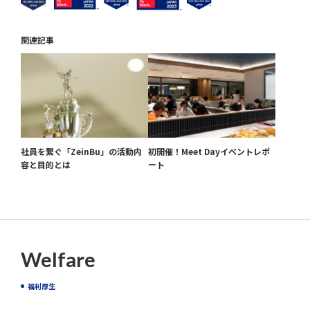
関連記事
社員を繋ぐ「ZeinBu」の活動内
初開催！Meet Dayイベントレポ
容と目的とは
ート
Welfare
福利厚生