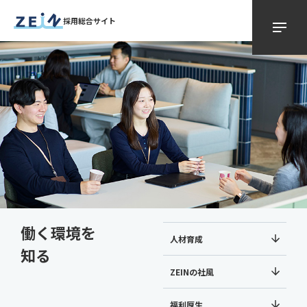
採用総合サイト
働く環境を
人材育成
知る
ZEINの社風
福利厚生