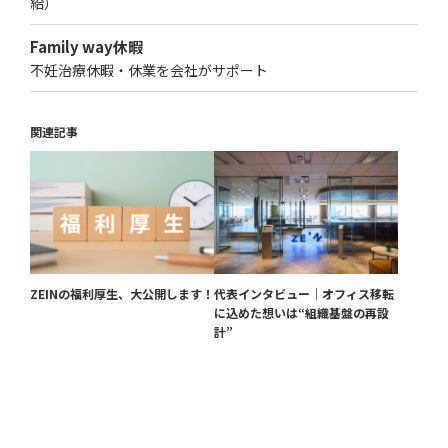
給）
Family way休暇
不妊治療休暇・休業を会社がサポート
関連記事
ZEINの福利厚生、大公開します！
代表インタビュー｜オフィス移転
に込めた想いは“組織基盤の再設
計”