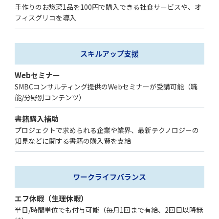
手作りのお惣菜1品を100円で購入できる社食サービスや、オ
フィスグリコを導入
スキルアップ
支援
Webセミナー
SMBCコンサルティング提供のWebセミナーが受講可能（職
能/分野別コンテンツ）
書籍購入補助
プロジェクトで求められる企業や業界、最新テクノロジーの
知見などに関する書籍の購入費を支給
ワークライフ
バランス
エフ休暇（生理休暇）
半日/時間単位でも付与可能（毎月1回まで有給、2回目以降無