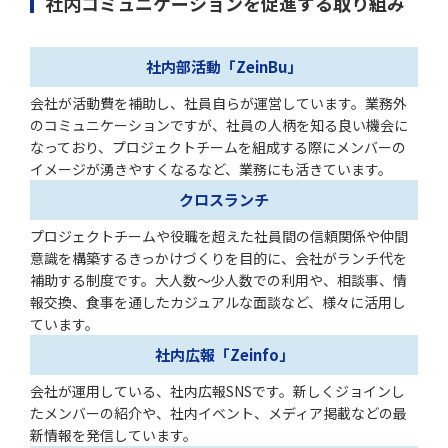
社内コミュニケーションを促進する取り組み
社内部活動「ZeinBu」
会社が活動費を補助し、社員自らが運営しています。業務外
のコミュニケーションですが、社員の人柄を知る良い機会に
なっており、プロジェクトチームを組成する際にメンバーの
イメージが湧きやすくなるなど、業務にも活きています。
クロスランチ
プロジェクトチームや役職を超えた社員間の信頼関係や仲間
意識を構築するきっかけづくりを目的に、会社がランチ代を
補助する制度です。大人数〜少人数での利用や、相談事、情
報交換、食事を通したカジュアルな面談など、様々に活用し
ています。
社内広報「Zeinfo」
会社が運用している、社内広報SNSです。新しくジョインし
たメンバーの紹介や、社内イベント、メディア掲載などの最
新情報を発信しています。