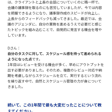
は、クライアントと上長の会話についていくのに精一杯で、
会議の議事録を取るのにも苦労していましたが、今では内容
を把握できるようになり、議事録作成のスピードが向上し、
上長からのフィードバックも減ってきました。最近では、会
議のアジェンダに、自分の業務を進めるうえで必要だと感じ
たトピックを組み込むことで、自発的に発言する機会を増や
しています。
Dさん：
自分のタスクに対して、スケジュール感を持って進められる
ようになった点
です。
1年目はレビューを受ける機会が多く、早めにアウトプットを
出す必要がありました。そのため、複数のレビュー対応や納
期を考慮しながらスケジュールを立て、実行するという流れ
を繰り返す中で、自然とスケジュール管理の力が身について
きました。
続いて、この1年間で最も大変だったことについて教
えてください。