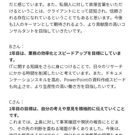
だと感じています。また、私個人に対して直接言葉をいただ
けるということは、クライアントにとって認知され、信頼さ
れる存在になれているということでもあると思います。今後
も1人のキーマンとして期待されるよう、より貢献度の高いコ
ンサルタントを目指していきたいです。
Bさん：
2年目は、業務の効率化とスピードアップを目標にしていま
す。
ITに関する知識をさらに身につけることで、日々のリサーチ
にかかる時間を削減したいと考えています。また、ドキュメ
ンテーションスキルを高め、PowerPointの資料作成スピード
も向上させ、より生産性の高い働き方を目指したいです。
Cさん：
2年目の目標は、自分の考えや意見を積極的に伝えていくこと
です。
これまでは、上長に対して事実確認や現状の報告にとどま
り、その先の判断を委ねる場面が多くありました。今後は、