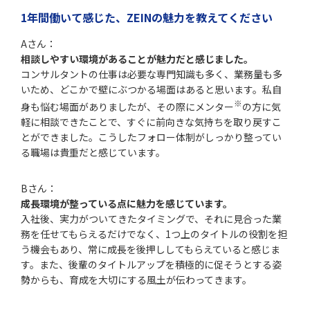
1年間働いて感じた、ZEINの魅力を教えてください
Aさん：
相談しやすい環境があることが魅力だと感じました。
コンサルタントの仕事は必要な専門知識も多く、業務量も多
いため、どこかで壁にぶつかる場面はあると思います。私自
※
身も悩む場面がありましたが、その際にメンター
の方に気
軽に相談できたことで、すぐに前向きな気持ちを取り戻すこ
とができました。こうしたフォロー体制がしっかり整ってい
る職場は貴重だと感じています。
Bさん：
成長環境が整っている点に魅力を感じています。
入社後、実力がついてきたタイミングで、それに見合った業
務を任せてもらえるだけでなく、1つ上のタイトルの役割を担
う機会もあり、常に成長を後押ししてもらえていると感じま
す。また、後輩のタイトルアップを積極的に促そうとする姿
勢からも、育成を大切にする風土が伝わってきます。