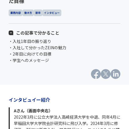
た目標
業務内容
働き方
新卒
インタビュー
この記事で分かること
・入社1年目の振り返り
・入社して分かったZEINの魅力
・2年目に向けての目標
・学生へのメッセージ
インタビュイー紹介
Aさん（画面中央右）
2022年3月に公立大学法人高崎経済大学を中退、同年4月に
早稲田大学大学院会計研究科に飛び入学。2024年3月に修