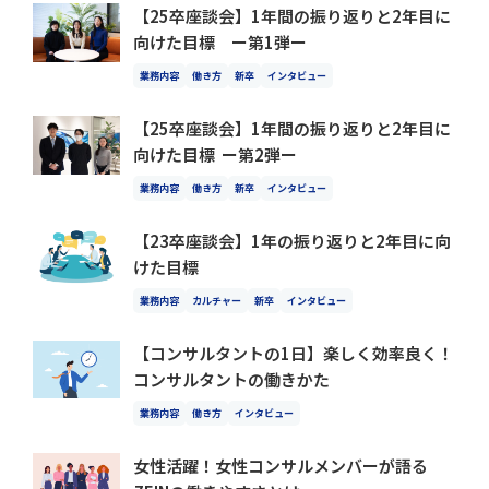
【25卒座談会】1年間の振り返りと2年目に
向けた目標 ー第1弾ー
業務内容
働き方
新卒
インタビュー
【25卒座談会】1年間の振り返りと2年目に
向けた目標 ー第2弾ー
業務内容
働き方
新卒
インタビュー
【23卒座談会】1年の振り返りと2年目に向
けた目標
業務内容
カルチャー
新卒
インタビュー
【コンサルタントの1日】楽しく効率良く！
コンサルタントの働きかた
業務内容
働き方
インタビュー
女性活躍！女性コンサルメンバーが語る