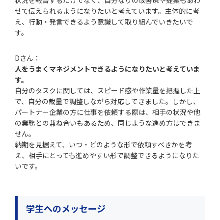
状況を報告するだけでなく、自分なりの改善策や提案もあわ
せて伝えられるようになりたいと考えています。主体的に考
え、行動・発言できるよう意識して取り組んでいきたいで
す。
Dさん：
人をうまくマネジメントできるようになりたいと考えていま
す。
自分のタスクに関しては、スピード感や作業量を把握した上
で、自分の裁量で調整しながら対応してきました。しかし、
パートナー企業の方に仕事を依頼する際は、相手の状況や他
の業務との兼ね合いもあるため、同じような進め方はできま
せん。
納期を見据えて、いつ・どのような形で依頼すべきかを考
え、相手にとっても進めやすい形で調整できるようになりた
いです。
学生へのメッセージ