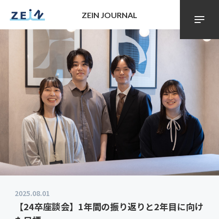
ZEIN JOURNAL
2025.08.01
【24卒座談会】1年間の振り返りと2年目に向け