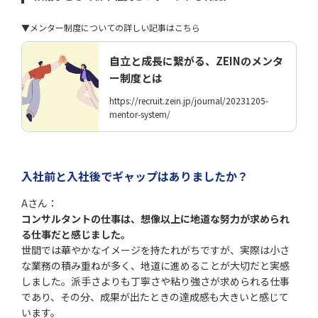
▼メンター制度についての詳しい記事はこちら
自立と成長に繋がる、ZEINのメンタ
ー制度とは
https://recruit.zein.jp/journal/20231205-
mentor-system/
入社前と入社後でギャップはありましたか？
Aさん：
コンサルタントの仕事は、想像以上に地道な努力が求められ
る仕事だと感じました。
世間では華やかなイメージを持たれがちですが、実際は小さ
な業務の積み重ねが多く、地道に進めることが大切だと実感
しました。派手さよりも丁寧さや粘り強さが求められる仕事
であり、その分、成果が出たときの達成感も大きいと感じて
います。