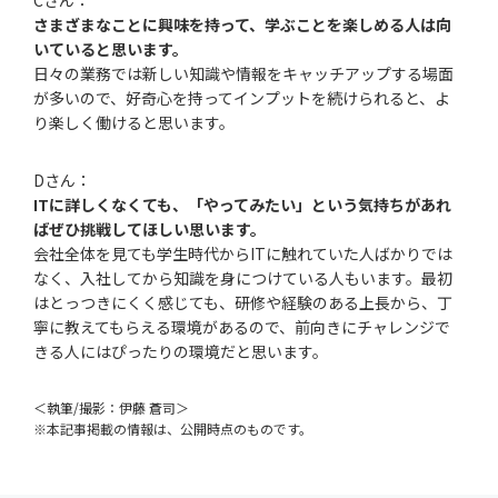
Cさん：
さまざまなことに興味を持って、学ぶことを楽しめる人は向
いていると思います。
日々の業務では新しい知識や情報をキャッチアップする場面
が多いので、好奇心を持ってインプットを続けられると、よ
り楽しく働けると思います。
Dさん：
ITに詳しくなくても、「やってみたい」という気持ちがあれ
ばぜひ挑戦してほしい思います。
会社全体を見ても学生時代からITに触れていた人ばかりでは
なく、入社してから知識を身につけている人もいます。最初
はとっつきにくく感じても、研修や経験のある上長から、丁
寧に教えてもらえる環境があるので、前向きにチャレンジで
きる人にはぴったりの環境だと思います。
＜執筆/撮影：伊藤 蒼司＞
※本記事掲載の情報は、公開時点のものです。