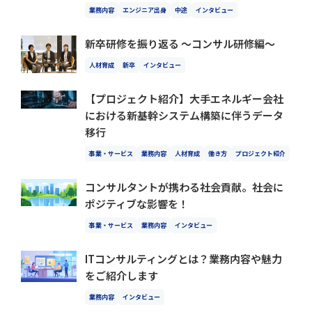
業務内容
エンジニア出身
中途
インタビュー
新卒研修を振り返る 〜コンサル研修編〜
人材育成
新卒
インタビュー
【プロジェクト紹介】大手エネルギー会社
における新基幹システム構築に伴うデータ
移行
事業・サービス
業務内容
人材育成
働き方
プロジェクト紹介
コンサルタントが携わる社会貢献。社会に
ポジティブな影響を！
事業・サービス
業務内容
インタビュー
ITコンサルティングとは？業務内容や魅力
をご紹介します
業務内容
インタビュー