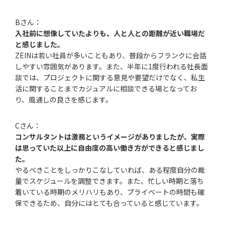
Bさん：
入社前に想像していたよりも、人と人との距離が近い職場だ
と感じました。
ZEINは若い社員が多いこともあり、普段からフランクに会話
しやすい雰囲気があります。また、半年に1度行われる社長面
談では、プロジェクトに関する意見や要望だけでなく、私生
活に関することまでカジュアルに相談できる場となってお
り、風通しの良さを感じます。
Cさん：
コンサルタントは激務というイメージがありましたが、実際
は思っていた以上に自由度の高い働き方ができると感じまし
た。
やるべきことをしっかりこなしていれば、ある程度自分の裁
量でスケジュールを調整できます。また、忙しい時期と落ち
着いている時期のメリハリもあり、プライベートの時間も確
保できるため、自分にはとても合っていると感じています。