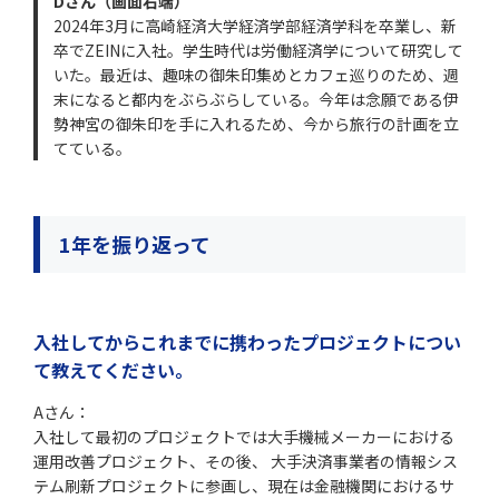
Dさん（画面右端）
2024年3月に高崎経済大学経済学部経済学科を卒業し、新
卒でZEINに入社。学生時代は労働経済学について研究して
いた。最近は、趣味の御朱印集めとカフェ巡りのため、週
末になると都内をぶらぶらしている。今年は念願である伊
勢神宮の御朱印を手に入れるため、今から旅行の計画を立
てている。
1年を振り返って
入社してからこれまでに携わったプロジェクトについ
て教えてください。
Aさん：
入社して最初のプロジェクトでは大手機械メーカーにおける
運用改善プロジェクト、その後、 大手決済事業者の情報シス
テム刷新プロジェクトに参画し、現在は金融機関におけるサ