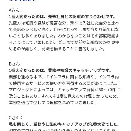
Aさん：
1番大変だったのは、先輩社員との認識のすり合わせです。
先輩方は知識や経験が豊富な分、新卒で入社した自分と比べ
て会話のレベルが高く、自分にとってはまだ当たり前ではな
いことも多くありました。わからないことはその都度確認す
るようにしていましたが、どこまでが前提知識なのかを見極
めるのが難しく、認識を揃えることに苦労しました。
Bさん：
1番大変だったのは、業務や知識のキャッチアップです。
業務を進める中で、ITインフラに関する知識や、インフラ内
で使用するサービスの使い方を習得する必要がありました。
プロジェクトによっては、キャッチアップ資料が60〜70件に
及ぶこともあり、すべてを1度に覚えるのは難しかったため、
業務を通じて少しずつ理解を深めていきました。
Cさん：
私も同じく、業務や知識のキャッチアップが1番大変でした。
現在のプロジェクトが会計システムの刷新ということもあ