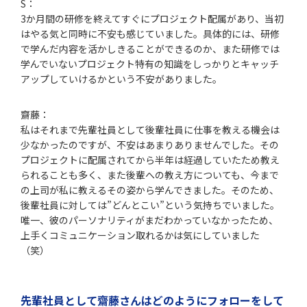
S：
3か月間の研修を終えてすぐにプロジェクト配属があり、当初
はやる気と同時に不安も感じていました。具体的には、研修
で学んだ内容を活かしきることができるのか、また研修では
学んでいないプロジェクト特有の知識をしっかりとキャッチ
アップしていけるかという不安がありました。
齋藤：
私はそれまで先輩社員として後輩社員に仕事を教える機会は
少なかったのですが、不安はあまりありませんでした。その
プロジェクトに配属されてから半年は経過していたため教え
られることも多く、また後輩への教え方についても、今まで
の上司が私に教えるその姿から学んできました。そのため、
後輩社員に対しては”どんとこい”という気持ちでいました。
唯一、彼のパーソナリティがまだわかっていなかったため、
上手くコミュニケーション取れるかは気にしていました
（笑）
先輩社員として齋藤さんはどのようにフォローをして