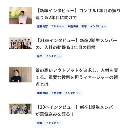
【新卒インタビュー】コンサル1年目の振り
返り＆2年目に向けて
業務内容
カルチャー
女性活躍
新卒
インタビュー
【21卒インタビュー】新卒2期生メンバー
の、入社の動機 & 1年目の目標
新卒
インタビュー
質の高いアウトプットを追求し、人材を育
てる。重要な役割を担うマネージャーの視
点とは
業務内容
人材育成
インタビュー
【20卒インタビュー】新卒1期生メンバー
が意気込みを語る！
新卒
インタビュー