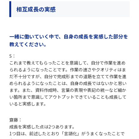
相互成長の実感
一緒に
働いていく中で
、自身の成長を実感した部分を
教えてください。
S：
これまで教えてもらったことを意識して、自分で作業を進め
られるようになったことです。作業の速さやクオリティはま
だ不十分ですが、自分で完成形までの道筋を立てて作業を進
められるようになったことは、自身の成長ではないかと思い
ます。また、資料作成時、言葉の表現や表記の統一など細か
い箇所まで意識してアウトプットできていることも成長して
いると実感します。
齋藤：
成長を実感した点は2つあります。
1つ目は、前述したとおり「言語化」がうまくなったことで