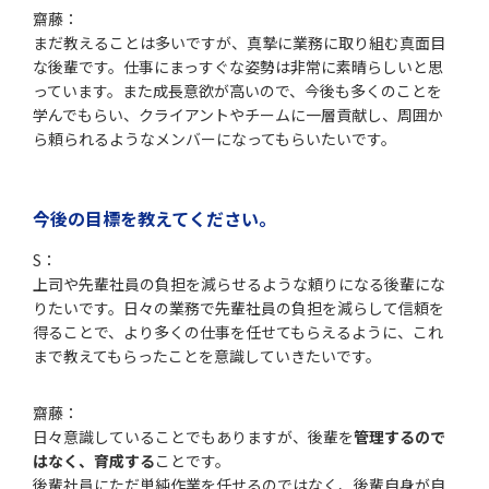
齋藤：
まだ教えることは多いですが、真摯に業務に取り組む真面目
な後輩です。仕事にまっすぐな姿勢は非常に素晴らしいと思
っています。また成長意欲が高いので、今後も多くのことを
学んでもらい、クライアントやチームに一層貢献し、周囲か
ら頼られるようなメンバーになってもらいたいです。
今後の目標を教えてください。
S：
上司や先輩社員の負担を減らせるような頼りになる後輩にな
りたいです。日々の業務で先輩社員の負担を減らして信頼を
得ることで、より多くの仕事を任せてもらえるように、これ
まで教えてもらったことを意識していきたいです。
齋藤：
日々意識していることでもありますが、後輩を
管理するので
はなく、育成する
ことです。
後輩社員にただ単純作業を任せるのではなく、後輩自身が自