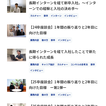
長期インターンを経て新卒入社。～インタ
ーンでの経験と入社の決め手～
カルチャー
新卒
インターン
インタビュー
【24卒座談会】1年間の振り返りと2年目に
向けた目標
業務内容
働き方
新卒
インタビュー
長期インターンを経て入社したことで新た
に得られた成長
業務内容
キャリア設計
カルチャー
コンサルの思考法
新卒
インタビュー
【25卒座談会】1年間の振り返りと2年目に
向けた目標 ー第1弾ー
業務内容
働き方
新卒
インタビュー