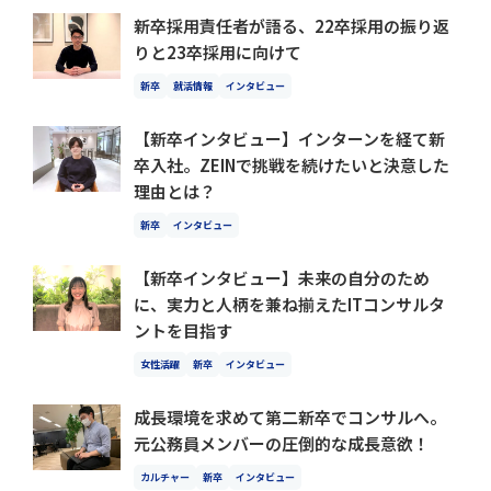
新卒採用責任者が語る、22卒採用の振り返
りと23卒採用に向けて
新卒
就活情報
インタビュー
【新卒インタビュー】インターンを経て新
卒入社。ZEINで挑戦を続けたいと決意した
理由とは？
新卒
インタビュー
【新卒インタビュー】未来の自分のため
に、実力と人柄を兼ね揃えたITコンサルタ
ントを目指す
女性活躍
新卒
インタビュー
成長環境を求めて第二新卒でコンサルへ。
元公務員メンバーの圧倒的な成長意欲！
カルチャー
新卒
インタビュー