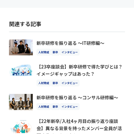
関連する記事
新卒研修を振り返る 〜IT研修編〜
人材育成
新卒
インタビュー
【23卒座談会】新卒研修で得た学びとは？
イメージギャップはあった？
人材育成
新卒
インタビュー
新卒研修を振り返る 〜コンサル研修編〜
人材育成
新卒
インタビュー
【22年新卒/入社4ヶ月目の振り返り座談
会】異なる背景を持ったメンバー全員が活