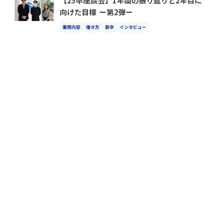
【25卒座談会】1年間の振り返りと2年目に
向けた目標 ー第2弾ー
業務内容
働き方
新卒
インタビュー