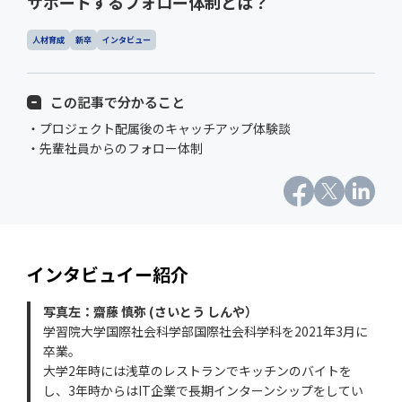
サポートするフォロー体制とは？
人材育成
新卒
インタビュー
この記事で分かること
・プロジェクト配属後のキャッチアップ体験談
・先輩社員からのフォロー体制
インタビュイー紹介
写真左：齋藤 慎弥 (さいとう しんや）
学習院大学国際社会科学部国際社会科学科を2021年3月に
卒業。
大学2年時には浅草のレストランでキッチンのバイトを
し、3年時からはIT企業で長期インターンシップをしてい