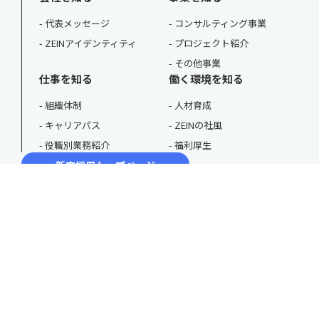
代表メッセージ
コンサルティング事業
ZEINアイデンティティ
プロジェクト紹介
その他事業
仕事を知る
働く環境を知る
組織体制
人材育成
キャリアパス
ZEINの社風
役職別業務紹介
福利厚生
新卒採用トップページ
採用動画
3分で分かるZEIN
ZEIN JOURNAL
コンサル就活情報
エントリー・カジュアル面談
ニュース
キャリア採用トップページ