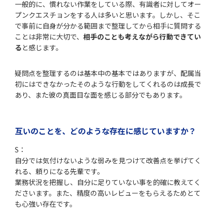
一般的に、慣れない作業をしている際、有識者に対してオー
プンクエスチョンをする人は多いと思います。しかし、そこ
で事前に自身が分かる範囲まで整理してから相手に質問する
ことは非常に大切で、
相手のことも考えながら行動できてい
る
と感じます。
疑問点を整理するのは基本中の基本ではありますが、配属当
初にはできなかったそのような行動をしてくれるのは成長で
あり、また彼の真面目な面を感じる部分でもあります。
互いのことを、どのような存在に感じていますか？
S：
自分では気付けないような弱みを見つけて改善点を挙げてく
れる、頼りになる先輩です。
業務状況を把握し、自分に足りていない事を的確に教えてく
ださいます。また、精度の高いレビューをもらえるためとて
も心強い存在です。