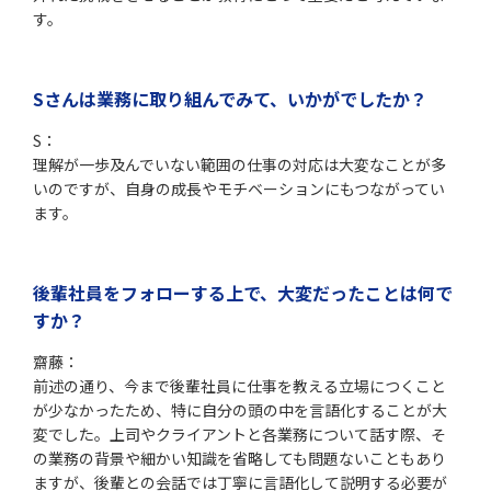
す。
Sさんは業務に取り組んでみて、いかがでしたか？
S：
理解が一歩及んでいない範囲の仕事の対応は大変なことが多
いのですが、自身の成長やモチベーションにもつながってい
ます。
後輩社員をフォローする上で、大変だったことは何で
すか
？
齋藤：
前述の通り、今まで後輩社員に仕事を教える立場につくこと
が少なかったため、特に自分の頭の中を言語化することが大
変でした。上司やクライアントと各業務について話す際、そ
の業務の背景や細かい知識を省略しても問題ないこともあり
ますが、後輩との会話では丁寧に言語化して説明する必要が