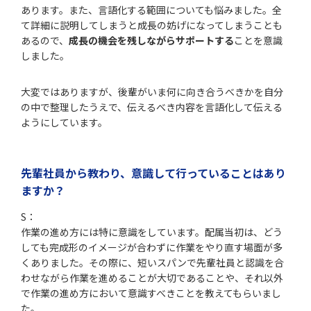
あります。また、言語化する範囲についても悩みました。全
て詳細に説明してしまうと成長の妨げになってしまうことも
あるので、
成長の機会を残しながらサポートする
ことを意識
しました。
大変ではありますが、後輩がいま何に向き合うべきかを自分
の中で整理したうえで、伝えるべき内容を言語化して伝える
ようにしています。
先輩社員から教わり、意識して行っていることはあり
ますか
？
S：
作業の進め方には特に意識をしています。配属当初は、どう
しても完成形のイメージが合わずに作業をやり直す場面が多
くありました。その際に、短いスパンで先輩社員と認識を合
わせながら作業を進めることが大切であることや、それ以外
で作業の進め方において意識すべきことを教えてもらいまし
た。