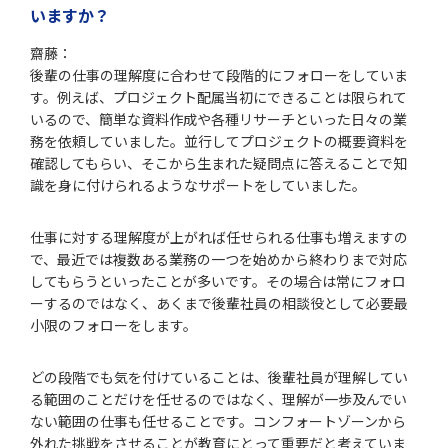
いますか？
齋藤：
後輩の仕事の理解度に合わせて段階的にフォローをしていま
す。例えば、プロジェクト配属当初にできることは限られて
いるので、簡単な資料作成や各種リサーチといった日々の業
務を依頼していました。並行してプロジェクトの概要資料を
確認してもらい、そこから生まれた疑問点に答えることで知
識を身に付けられるようなサポートをしていました。
仕事に対する理解度が上がれば任せられる仕事も増えますの
で、最近では複数ある業務の一つを始めから終わりまで対応
してもらうといったことが多いです。その場合は常にフォロ
ーするのではなく、あくまで後輩社員の相談役として必要最
小限のフォローをします。
どの段階でも気を付けていることは、後輩社員が理解してい
る範囲のことだけを任せるのではなく、理解が一歩及んでい
ない範囲の仕事も任せることです。コンフォートゾーンから
外れた挑戦をさせることが教育にとって重要だと考えていま