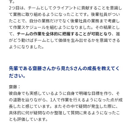
す。
2つ目は、チームとしてクライアントに貢献することを意識し
て業務に取り組めるようになったことです。後輩社員がつい
たことで、自分の業務だけでなく後輩社員の業務まで考慮し
て作業スケジュールを組むようになりました。その結果とし
て、
チームの作業を全体的に把握することが可能となり
、誰
がどう動けばチームとして価値を生み出せるかを意識できる
ようになりました。
先輩である齋藤さんから見たSさんの成長を教えてく
ださい。
齋藤：
彼自身でも実感しているように自身で明確な目標を作り、そ
の道筋を辿りながら、1人で作業を行えるようになった点が成
長したと感じています。またその中で疑問が発生した際に、
具体的に何が疑問なのか整理して質問に来るようになったこ
とも評価しています。