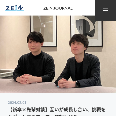
ZEIN JOURNAL
2024.02.01
【新卒×先輩対談】互いが成長し合い、挑戦を