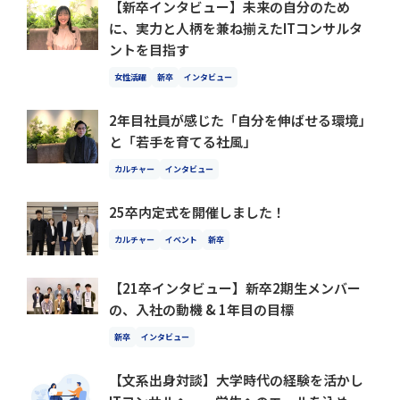
【新卒インタビュー】未来の自分のため
に、実力と人柄を兼ね揃えたITコンサルタ
ントを目指す
女性活躍
新卒
インタビュー
2年目社員が感じた「自分を伸ばせる環境」
と「若手を育てる社風」
カルチャー
インタビュー
25卒内定式を開催しました！
カルチャー
イベント
新卒
【21卒インタビュー】新卒2期生メンバー
の、入社の動機 & 1年目の目標
新卒
インタビュー
【文系出身対談】大学時代の経験を活かし