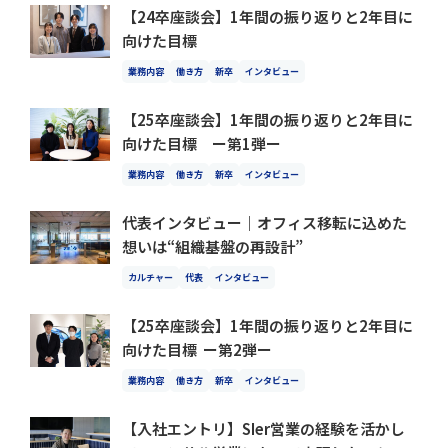
【24卒座談会】1年間の振り返りと2年目に
向けた目標
業務内容
働き方
新卒
インタビュー
【25卒座談会】1年間の振り返りと2年目に
向けた目標 ー第1弾ー
業務内容
働き方
新卒
インタビュー
代表インタビュー｜オフィス移転に込めた
想いは“組織基盤の再設計”
カルチャー
代表
インタビュー
【25卒座談会】1年間の振り返りと2年目に
向けた目標 ー第2弾ー
業務内容
働き方
新卒
インタビュー
【入社エントリ】SIer営業の経験を活かし