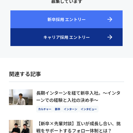
募集しています
新卒採用 エントリー
キャリア採用 エントリー
関連する記事
長期インターンを経て新卒入社。～インタ
ーンでの経験と入社の決め手～
カルチャー
新卒
インターン
インタビュー
【新卒×先輩対談】互いが成長し合い、挑
戦をサポートするフォロー体制とは？