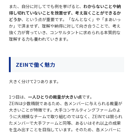
また、自分に対してでも例を挙げると、
わからないことや納
得し切れていないことを放置せず、考え抜くことができるか
どうか
、という点が重要です。「なんとなく」や「まあいっ
か」で済ませず、理解や納得に対して向き合うことで、考え
抜く力が育っていき、コンサルタントに求められる本質的な
理解する力も養われていきます。
ZEINで働く魅力
大きく分けて2つあります。
1つ目は、
一人ひとりの裁量が大きい点
です。
ZEINは少数精鋭であるため、各メンバーに与えられる裁量が
大きいことが特徴です。大手コンサルティングファームのよ
うに大規模なチームで取り組むのではなく、ZEINでは限られ
たメンバーで大手ファームと同等、あるいはそれ以上の成果
を生み出すことを目指しています。そのため、各メンバーに