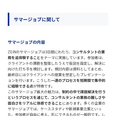
サマージョブに関して
サマージョブの内容
ZEINのサマージョブは3日間にわたり、
コンサルタントの業
務を追体験すること
をテーマに実施しています。参加者は、
クライアントの課題を整理したうえで仮説を設定し、解決に
向けた打ち手を検討します。検討内容は資料としてまとめ、
最終日にはクライアントへの提案を想定したプレゼンテーシ
ョンを行います。こうした
一連のプロセスを短期間で集中的
に経験できる点
が特徴です。
このサマージョブ最大の魅力は、
制約の中で課題解決を行う
というプロセスを通じて、コンサルタントの業務の難しさや
面白さをリアルに体感できること
にあります。多くの企業の
サマージョブでは、ケーススタディや新規事業立案といっ
た、参加者が自由に考え、形にできるものが一般的です。し