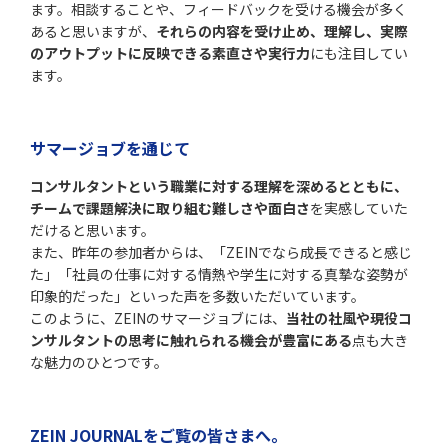
ます。相談することや、フィードバックを受ける機会が多く
あると思いますが、
それらの内容を受け止め、理解し、実際
のアウトプットに反映できる素直さや実行力
にも注目してい
ます。
サマージョブを通じて
コンサルタントという職業に対する理解を深めるとともに、
チームで課題解決に取り組む難しさや面白さ
を実感していた
だけると思います。
また、昨年の参加者からは、「ZEINでなら成長できると感じ
た」「社員の仕事に対する情熱や学生に対する真摯な姿勢が
印象的だった」といった声を多数いただいています。
このように、ZEINのサマージョブには、
当社の社風や現役コ
ンサルタントの思考に触れられる機会が豊富にある
点も大き
な魅力のひとつです。
ZEIN JOURNALをご覧の皆さまへ。