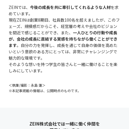
ZEINでは、
今後の成長を共に牽引してくれるような人材
を求
めています。
現在ZEINは創業8期目、社員数100名を超えましたが、このフ
ェーズ、規模感だからこそ、経営層の考えや会社のビジョン
を間近で感じることができ、また、
一人ひとりの行動や成長
が、会社の成長に直結する実感を持ちながら働くことができ
ます
。自分の力を発揮し、成長を通じて自身の価値を高めた
いという意欲のある方にとっては、非常にチャレンジングで
魅力的な環境です。
そのような想いを持つ学生の皆さんと一緒に働けることを楽
しみにしています。
＜執筆/撮影：永島 蓮＞
※本記事掲載の情報は、公開時点のものです。
ZEIN株式会社では一緒に働く仲間を