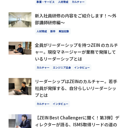
事業・サービス
人材育成
カルチャー
新入社員研修の内容をご紹介します！〜外
部講師研修編〜
人材育成
新卒
解説記事
全員がリーダーシップを持つZEIN のカルチ
ャー。現役マネージャーが業務で発揮して
いるリーダーシップとは
カルチャー
エンジニア出身
インタビュー
リーダーシップはZEINのカルチャー。若手
社員が発揮する、自分らしいリーダーシッ
プとは
カルチャー
インタビュー
【ZEIN Best Challengerに聞く！第3弾】デ
ィレクターが語る、ISMS取得リードの道の