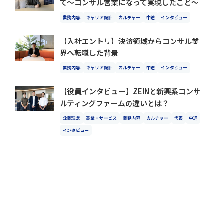
て～コンサル営業になって実現したこと～
業務内容
キャリア設計
カルチャー
中途
インタビュー
【入社エントリ】決済領域からコンサル業
界へ転職した背景
業務内容
キャリア設計
カルチャー
中途
インタビュー
【役員インタビュー】ZEINと新興系コンサ
ルティングファームの違いとは？
企業理念
事業・サービス
業務内容
カルチャー
代表
中途
インタビュー