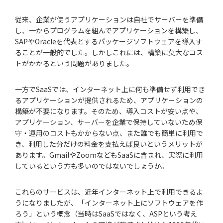
従来、企業が使うアプリケーションは自社でサーバーを準備
し、一からプログラムを組んでアプリケーションを構築し、
SAPやOracleを代表とするパッケージソフトウェアを導入す
ることが一般的でした。しかしこれには、構築に莫大なコス
トがかかるという問題がありました。
一方でSaaSでは、インターネット上に何も準備せず利用でき
るアプリケーションが提供されるため、アプリケーションの
構築が不要になります。そのため、導入コストが安い点や、
アプリケーション、サーバーを企業で保持していないため保
守・運用のコストもかからない点、また誰でも簡単に利用で
き、利用した分だけの料金を支払えば良いというメリットが
あります。GmailやZoomなどもSaaSに含まれ、実際に利用
しているという方も多いのではないでしょうか。
これらのサービスは、近年インターネット上で利用できるよ
うになりましたが、「インターネット上にソフトウェアを作
ろう」という概念（当時はSaaSではなく、ASPという考え