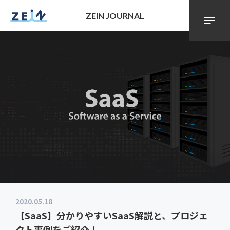
ZEIN JOURNAL
2020.05.18
【SaaS】分かりやすいSaaS解説と、プロジェ
クト事例をご紹介！