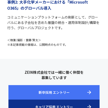
事例2: 大手化学メーカーにおける「Microsoft
O365」のグローバル導入
コミュニケーションプラットフォームの刷新として、グロー
バルにある子会社を含めた基盤の統合・運用体制設計/構築を
行う、グローバルプロジェクトです。
＜執筆/撮影：齋藤 賢太＞
※本記事掲載の情報は、公開時点のものです。
ZEIN株式会社では一緒に働く仲間を
募集しています
新卒採用 エントリー
キャリア採用 エントリー