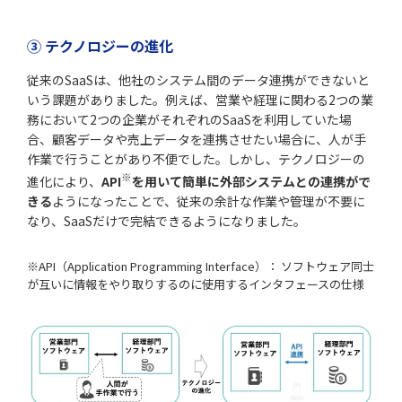
③ テクノロジーの進化
従来のSaaSは、他社のシステム間のデータ連携ができないと
いう課題がありました。例えば、営業や経理に関わる2つの業
務において2つの企業がそれぞれのSaaSを利用していた場
合、顧客データや売上データを連携させたい場合に、人が手
作業で行うことがあり不便でした。しかし、テクノロジーの
※
進化により、
API
を用いて簡単に外部システムとの連携がで
きる
ようになったことで、従来の余計な作業や管理が不要に
なり、SaaSだけで完結できるようになりました。
※API（Application Programming Interface）： ソフトウェア同士
が互いに情報をやり取りするのに使用するインタフェースの仕様