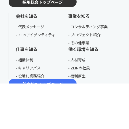
採用総合トップページ
会社を知る
事業を知る
代表メッセージ
コンサルティング事業
ZEINアイデンティティ
プロジェクト紹介
その他事業
仕事を知る
働く環境を知る
組織体制
人材育成
キャリアパス
ZEINの社風
役職別業務紹介
福利厚生
新卒採用トップページ
採用動画
3分で分かるZEIN
ZEIN JOURNAL
コンサル就活情報