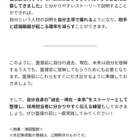
募してきました」
と分かりやすいストーリーで説明すること
ができれば、
自分という人材の説明を
自分主導で握れる
ようになり、
相手
と認識齟齬が起こる確率を減らす
ことができます。
このように、面接前に自分の過去、現在、未来は自分を理解
するうえでも、面接官に理解してもらうためにも必要となり
ます。面接前にこれらをすぐに引き出せるように準備してお
きましょう。
そして、
自分自身の”過去・現在・未来”をストーリーとして
整理し、採用担当者に分かりやすく伝える練習
もしておきま
しょう。ぜひ面接の前に一度実践してみてください！
＜執筆：濱岡聖朗＞
※本記事掲載の情報は、公開時点のものです。