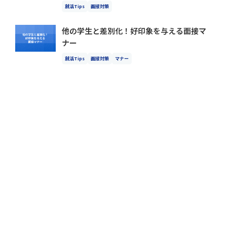
就活Tips
面接対策
他の学生と差別化！好印象を与える面接マ
ナー
就活Tips
面接対策
マナー