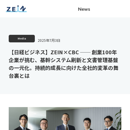
News
Media
2025年7月3日
【日経ビジネス】ZEIN×CBC ── 創業100年
企業が挑む、基幹システム刷新と文書管理基盤
の一元化。持続的成長に向けた全社的変革の舞
台裏とは