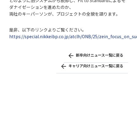
どのように旧システムから脱却し、Fit to Standardによるモ
ダナイゼーションを進めたのか、
両社のキーパーソンが、プロジェクトの全貌を語ります。
是非、以下のリンクよりご覧ください。
https://special.nikkeibp.co.jp/atclh/ONB/25/zein_focus_on_su
新卒向けニュース一覧に戻る
キャリア向けニュース一覧に戻る