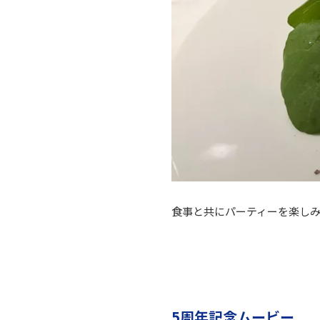
食事と共にパーティーを楽し
5周年記念ムービー